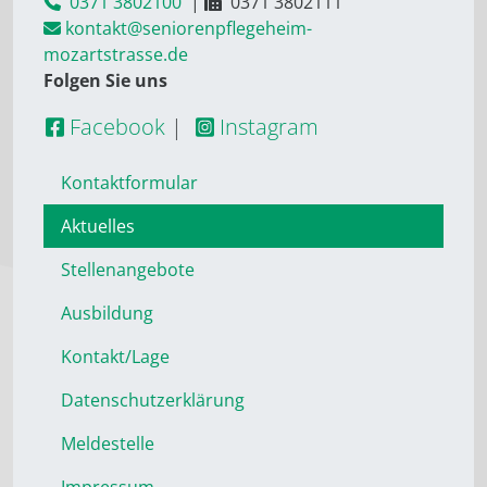
0371 3802100
|
0371 3802111
kontakt@seniorenpflegeheim-
mozartstrasse.de
Folgen Sie uns
Facebook
|
Instagram
Kontaktformular
Aktuelles
Stellenangebote
Ausbildung
Kontakt/Lage
Datenschutzerklärung
Meldestelle