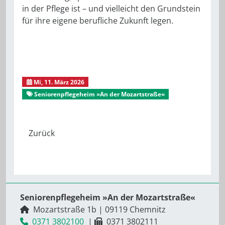
in der Pflege ist – und vielleicht den Grundstein
für ihre eigene berufliche Zukunft legen.
Mi, 11. März 2026
Seniorenpflegeheim »An der Mozartstraße«
Seniorenpflegeheim »An der Mozartstraße«
Mozartstraße 1b
|
09119
Chemnitz
0371 3802100
|
0371 3802111