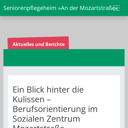
Seniorenpflegeheim »An der Mozartstraße«
Aktuelles und Berichte
Ein Blick hinter die
Kulissen –
Berufsorientierung im
Sozialen Zentrum